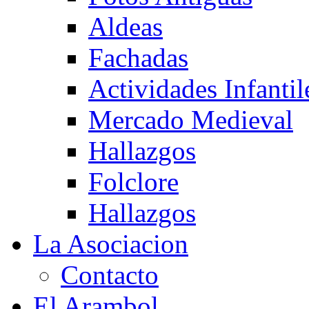
Aldeas
Fachadas
Actividades Infantil
Mercado Medieval
Hallazgos
Folclore
Hallazgos
La Asociacion
Contacto
El Arambol