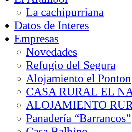
La cachipurriana
Datos de Interes
Empresas
Novedades
Refugio del Segura
Alojamiento el Ponton
CASA RURAL EL N
ALOJAMIENTO RUR
Panadería “Barrancos”
Casa Balbino