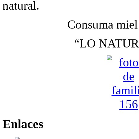
natural.
Consuma miel 
“LO NATUR
Enlaces