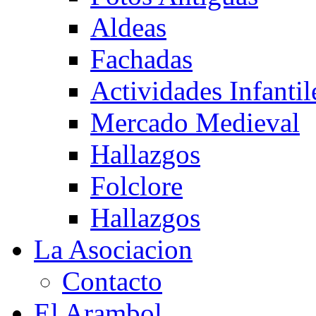
Aldeas
Fachadas
Actividades Infantil
Mercado Medieval
Hallazgos
Folclore
Hallazgos
La Asociacion
Contacto
El Arambol