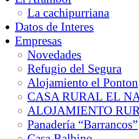
La cachipurriana
Datos de Interes
Empresas
Novedades
Refugio del Segura
Alojamiento el Ponton
CASA RURAL EL N
ALOJAMIENTO RUR
Panadería “Barrancos”
Casa Balbino